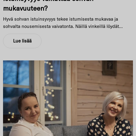
mukavuuteen?
Hyvä sohvan istuinsyvyys tekee istumisesta mukavaa ja
sohvalta nousemisesta vaivatonta. Näillä vinkeillä löydät
itsellesi sopivan.
Lue lisää