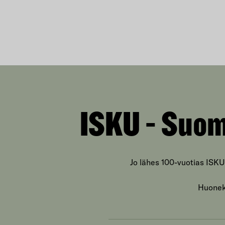
ISKU - Suom
Jo lähes 100-vuotias ISKU
Huoneka