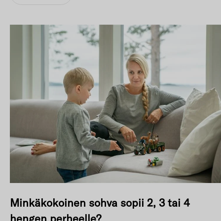
Minkäkokoinen sohva sopii 2, 3 tai 4
hengen perheelle?