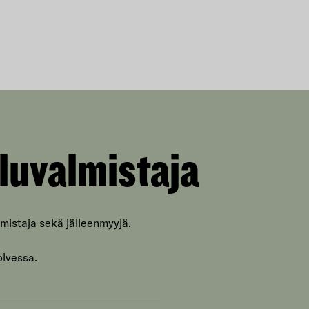
luvalmistaja
mistaja sekä jälleenmyyjä.
olvessa.