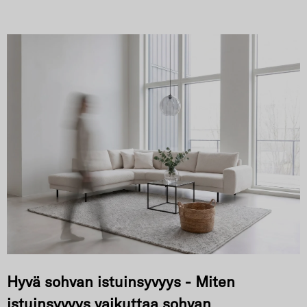
Hyvä sohvan istuinsyvyys - Miten
istuinsyvyys vaikuttaa sohvan