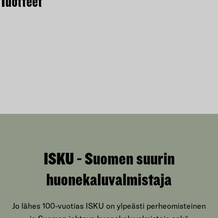
Tuotteet
ISKU - Suomen suurin
huonekaluvalmistaja
Jo lähes 100-vuotias ISKU on ylpeästi perheomisteinen