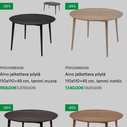
-25%
-25%
POHJANMAAN
POHJANMAAN
Aino jatkettava pöytä
Aino jatkettava pöytä
110x110+45 cm, tammi musta
110x110+45 cm, tammi nordic
959,00€
1.279,00€
1.140,00€
1.521,00€
Etuhinta
Normaalihinta
Etuhinta
Normaalihinta
-25%
-25%