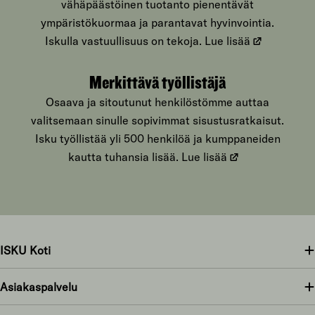
vähäpäästöinen tuotanto pienentävät
ympäristökuormaa ja parantavat hyvinvointia.
Iskulla vastuullisuus on tekoja.
Lue lisää
Merkittävä työllistäjä
Osaava ja sitoutunut henkilöstömme auttaa
valitsemaan sinulle sopivimmat sisustusratkaisut.
Isku työllistää yli 500 henkilöä ja kumppaneiden
kautta tuhansia lisää.
Lue lisää
ISKU Koti
Asiakaspalvelu