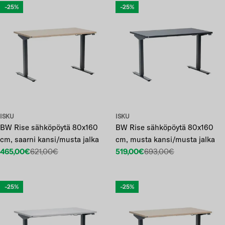
-25%
-25%
ISKU
ISKU
BW Rise sähköpöytä 80x160
BW Rise sähköpöytä 80x160
cm, saarni kansi/musta jalka
cm, musta kansi/musta jalka
465,00€
621,00€
519,00€
693,00€
Etuhinta
Normaalihinta
Etuhinta
Normaalihinta
-25%
-25%