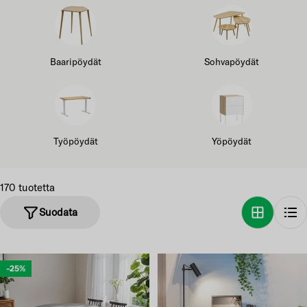
Baaripöydät
Sohvapöydät
Työpöydät
Yöpöydät
170 tuotetta
Suodata
-25%