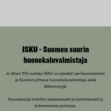
ISKU - Suomen suurin
huonekaluvalmistaja
Jo lähes 100-vuotias ISKU on ylpeästi perheomisteinen
ja Suomen johtava huonekaluvalmistaja sekä
jälleenmyyjä.
Huonekaluja koteihin laadukkaasti ja luotettavasti jo
kolmannessa polvessa.