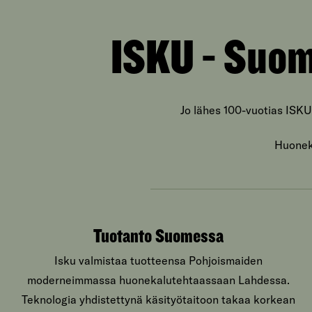
ISKU - Suom
Jo lähes 100-vuotias ISKU
Huoneka
Tuotanto Suomessa
Isku valmistaa tuotteensa Pohjoismaiden
moderneimmassa huonekalutehtaassaan Lahdessa.
Teknologia yhdistettynä käsityötaitoon takaa korkean