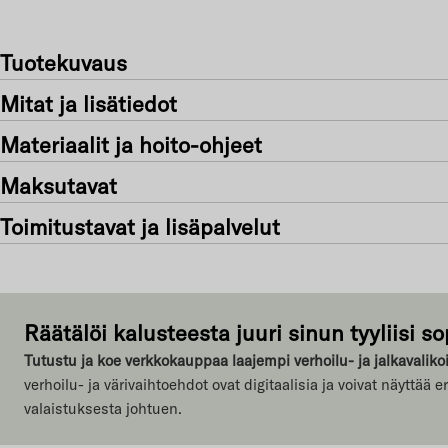
Tuotekuvaus
Mitat ja lisätiedot
Materiaalit ja hoito-ohjeet
Maksutavat
Toimitustavat ja lisäpalvelut
Räätälöi kalusteesta juuri sinun tyyliisi so
Tutustu ja koe verkkokauppaa laajempi verhoilu- ja jalkaval
verhoilu- ja värivaihtoehdot ovat digitaalisia ja voivat näyttää 
valaistuksesta johtuen.