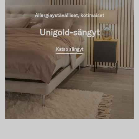
Allergiaystävälliset, kotimaiset
Unigold-sängyt
Katso sängyt