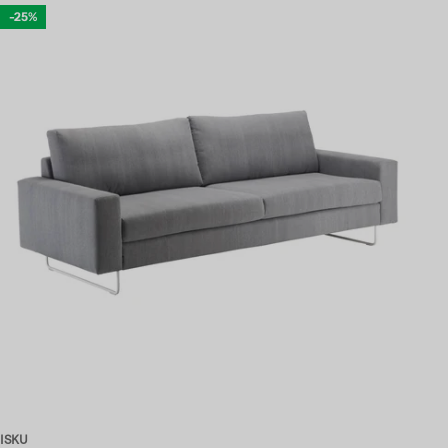
-25%
ISKU