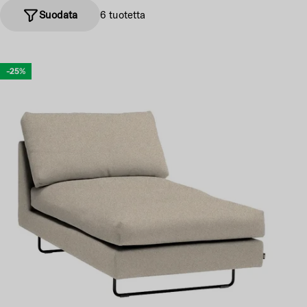
Suodata
6 tuotetta
-25%