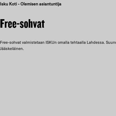
Isku Koti - Olemisen asiantuntija
Free-sohvat
Free-sohvat valmistetaan ISKUn omalla tehtaalla Lahdessa. Suunnit
Jääskeläinen.