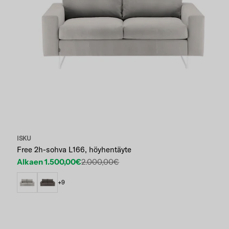
ISKU
Free 2h-sohva L166, höyhentäyte
Alkaen 1.500,00€
2.000,00€
Etuhinta
Normaalihinta
+9