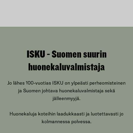
ISKU - Suomen suurin
huonekaluvalmistaja
Jo lähes 100-vuotias ISKU on ylpeästi perheomisteinen
ja Suomen johtava huonekaluvalmistaja sekä
jälleenmyyjä.
Huonekaluja koteihin laadukkaasti ja luotettavasti jo
kolmannessa polvessa.