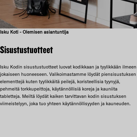
Isku Koti - Olemisen asiantuntija
Sisustustuotteet
Isku Kodin sisustustuotteet luovat kodikkaan ja tyylikkään ilmeen
jokaiseen huoneeseen. Valikoimastamme löydät piensisustuksen
elementtejä kuten tyylikkäitä peilejä, koristeellisia tyynyjä,
pehmeitä torkkupeittoja, käytännöllisiä koreja ja kauniita
tabletteja. Meiltä löydät kaiken tarvittavan kodin sisustuksen
viimeistelyyn, joka tuo yhteen käytännöllisyyden ja kauneuden.