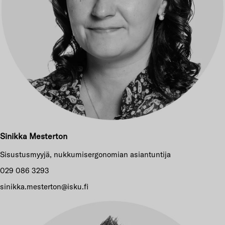
Sinikka Mesterton
Sisustusmyyjä, nukkumisergonomian asiantuntija
029 086 3293
sinikka.mesterton@isku.fi