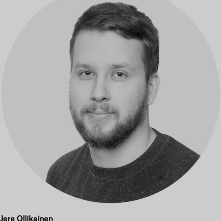
Ei vapaita aikoja
Valitse toinen päivämäärä
Jere Ollikainen