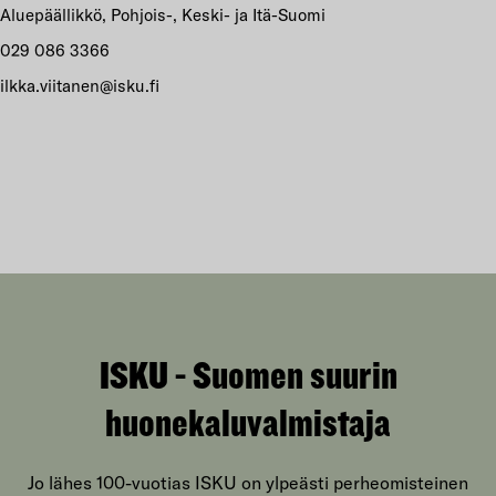
Aluepäällikkö, Pohjois-, Keski- ja Itä-Suomi
029 086 3366
ilkka.viitanen@isku.fi
ISKU - Suomen suurin
huonekaluvalmistaja
Jo lähes 100-vuotias ISKU on ylpeästi perheomisteinen