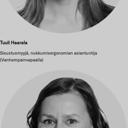
Tuuli Haarala
Sisustusmyyjä, nukkumisergonomian asiantuntija
(Vanhempainvapaalla)