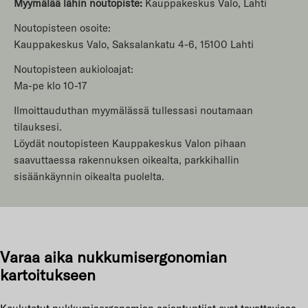
Myymälää lähin noutopiste:
Kauppakeskus Valo, Lahti
Noutopisteen osoite:
Kauppakeskus Valo, Saksalankatu 4-6, 15100 Lahti
Noutopisteen aukioloajat:
Ma-pe klo 10-17
Ilmoittauduthan myymälässä tullessasi noutamaan
tilauksesi.
Löydät noutopisteen Kauppakeskus Valon pihaan
saavuttaessa rakennuksen oikealta, parkkihallin
sisäänkäynnin oikealta puolelta.
Varaa aika nukkumisergonomian
kartoitukseen