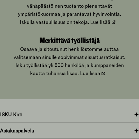
vähäpäästöinen tuotanto pienentävät
ympäristökuormaa ja parantavat hyvinvointia.
Iskulla vastuullisuus on tekoja.
Lue lisää
Merkittävä työllistäjä
Osaava ja sitoutunut henkilöstömme auttaa
valitsemaan sinulle sopivimmat sisustusratkaisut.
Isku työllistää yli 500 henkilöä ja kumppaneiden
kautta tuhansia lisää.
Lue lisää
ISKU Koti
Asiakaspalvelu