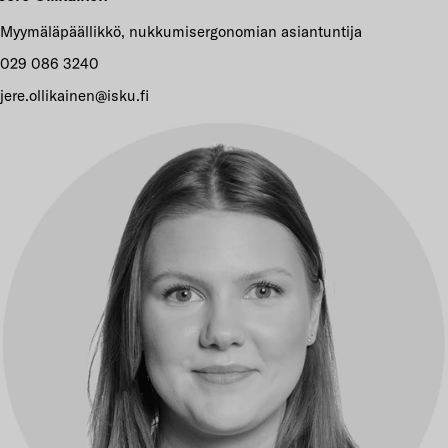
Myymäläpäällikkö, nukkumisergonomian asiantuntija
029 086 3240
jere.ollikainen@isku.fi