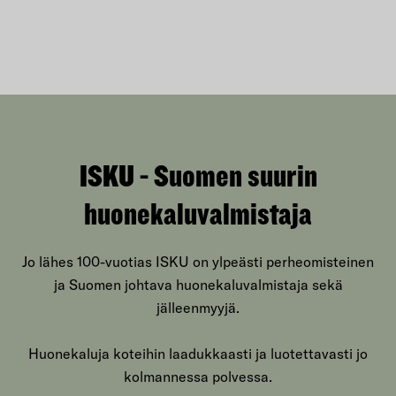
ISKU - Suomen suurin
huonekaluvalmistaja
Jo lähes 100-vuotias ISKU on ylpeästi perheomisteinen
ja Suomen johtava huonekaluvalmistaja sekä
jälleenmyyjä.
Huonekaluja koteihin laadukkaasti ja luotettavasti jo
kolmannessa polvessa.