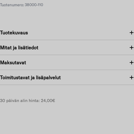
Tuotenumero: 38000-110
Tuotekuvaus
Mitat ja lisätiedot
Maksutavat
Toimitustavat ja lisäpalvelut
30 päivän alin hinta:
24,00€