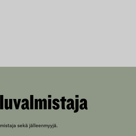
luvalmistaja
mistaja sekä jälleenmyyjä.