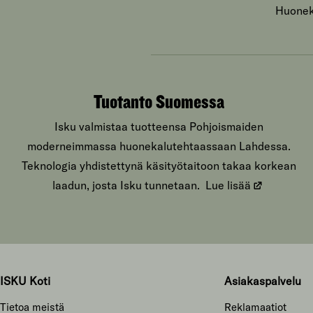
Huoneka
Tuotanto Suomessa
Isku valmistaa tuotteensa Pohjoismaiden
moderneimmassa huonekalutehtaassaan Lahdessa.
Teknologia yhdistettynä käsityötaitoon takaa korkean
laadun, josta Isku tunnetaan.
Lue lisää
ISKU Koti
Asiakaspalvelu
Tietoa meistä
Reklamaatiot