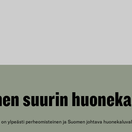
en suurin huoneka
 on ylpeästi perheomisteinen ja Suomen johtava huonekaluval