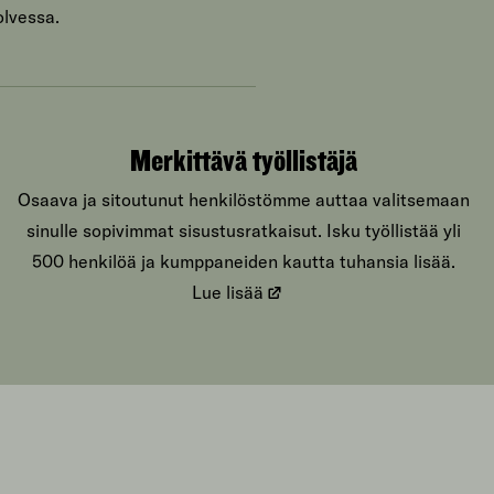
olvessa.
Merkittävä työllistäjä
Osaava ja sitoutunut henkilöstömme auttaa valitsemaan
sinulle sopivimmat sisustusratkaisut. Isku työllistää yli
500 henkilöä ja kumppaneiden kautta tuhansia lisää.
Lue lisää