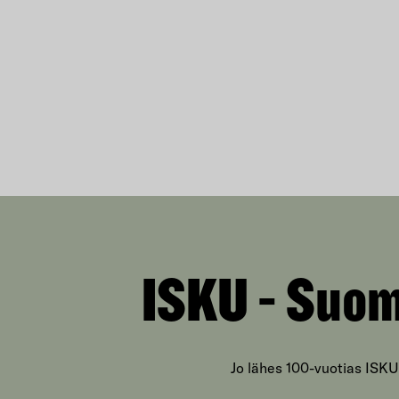
ISKU - Suom
Jo lähes 100-vuotias ISKU