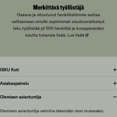
Merkittävä työllistäjä
Osaava ja sitoutunut henkilöstömme auttaa
valitsemaan sinulle sopivimmat sisustusratkaisut.
Isku työllistää yli 500 henkilöä ja kumppaneiden
kautta tuhansia lisää.
Lue lisää
ISKU Koti
Asiakaspalvelu
Olemisen asiantuntija
Olemisen asiantuntija valmiina tekemään olosi mukavaksi.