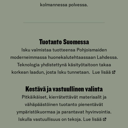
kolmannessa polvessa.
Tuotanto Suomessa
Isku valmistaa tuotteensa Pohjoismaiden
moderneimmassa huonekalutehtaassaan Lahdessa.
Teknologia yhdistettynä käsityötaitoon takaa
korkean laadun, josta Isku tunnetaan.
Lue lisää
Kestävä ja vastuullinen valinta
Pitkäikäiset, kierrätettävät materiaalit ja
vähäpäästöinen tuotanto pienentävät
ympäristökuormaa ja parantavat hyvinvointia.
Iskulla vastuullisuus on tekoja.
Lue lisää