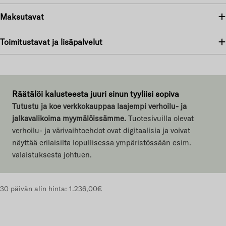
Maksutavat
Toimitustavat ja lisäpalvelut
Räätälöi kalusteesta juuri sinun tyyliisi sopiva
Tutustu ja koe verkkokauppaa laajempi verhoilu- ja
jalkavalikoima myymälöissämme.
Tuotesivuilla olevat
verhoilu- ja värivaihtoehdot ovat digitaalisia ja voivat
näyttää erilaisilta lopullisessa ympäristössään esim.
valaistuksesta johtuen.
30 päivän alin hinta:
1.236,00€