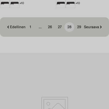
+10
+10
Edellinen
1
…
26
27
28
29
Seuraava