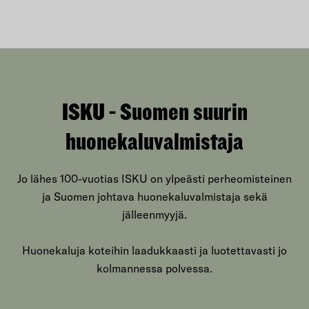
ISKU - Suomen suurin
huonekaluvalmistaja
Jo lähes 100-vuotias ISKU on ylpeästi perheomisteinen
ja Suomen johtava huonekaluvalmistaja sekä
jälleenmyyjä.
Huonekaluja koteihin laadukkaasti ja luotettavasti jo
kolmannessa polvessa.