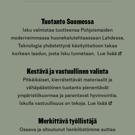
Tuotanto Suomessa
Isku valmistaa tuotteensa Pohjoismaiden
moderneimmassa huonekalutehtaassaan Lahdessa.
Teknologia yhdistettynä käsityötaitoon takaa
korkean laadun, josta Isku tunnetaan.
Lue lisää
Kestävä ja vastuullinen valinta
Pitkäikäiset, kierrätettävät materiaalit ja
vähäpäästöinen tuotanto pienentävät
ympäristökuormaa ja parantavat hyvinvointia.
Iskulla vastuullisuus on tekoja.
Lue lisää
Merkittävä työllistäjä
Osaava ja sitoutunut henkilöstömme auttaa