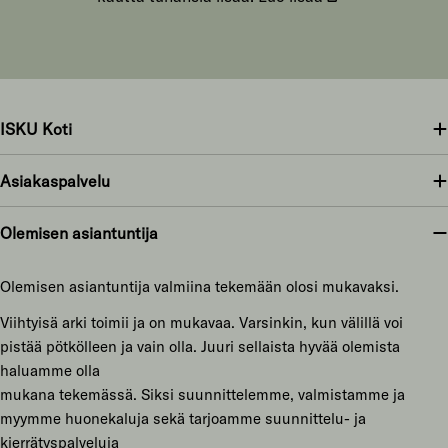
ISKU Koti
Asiakaspalvelu
Olemisen asiantuntija
Olemisen asiantuntija valmiina tekemään olosi mukavaksi.
Viihtyisä arki toimii ja on mukavaa. Varsinkin, kun välillä voi
pistää pötkölleen ja vain olla. Juuri sellaista hyvää olemista
haluamme olla
mukana tekemässä. Siksi suunnittelemme, valmistamme ja
myymme huonekaluja sekä tarjoamme suunnittelu- ja
kierrätyspalveluja