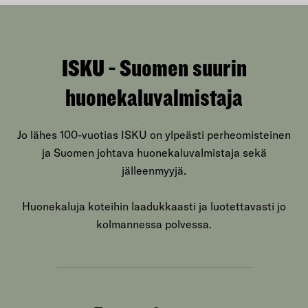
ISKU - Suomen suurin
huonekaluvalmistaja
Jo lähes 100-vuotias ISKU on ylpeästi perheomisteinen
ja Suomen johtava huonekaluvalmistaja sekä
jälleenmyyjä.
Huonekaluja koteihin laadukkaasti ja luotettavasti jo
kolmannessa polvessa.