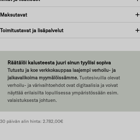
Maksutavat
Toimitustavat ja lisäpalvelut
Räätälöi kalusteesta juuri sinun tyyliisi sopiva
Tutustu ja koe verkkokauppaa laajempi verhoilu- ja
jalkavalikoima myymälöissämme.
Tuotesivuilla olevat
verhoilu- ja värivaihtoehdot ovat digitaalisia ja voivat
näyttää erilaisilta lopullisessa ympäristössään esim.
valaistuksesta johtuen.
30 päivän alin hinta:
2.782,00€