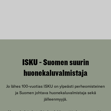
ISKU - Suomen suurin
huonekaluvalmistaja
Jo lähes 100-vuotias ISKU on ylpeästi perheomisteinen
ja Suomen johtava huonekaluvalmistaja sekä
jälleenmyyjä.