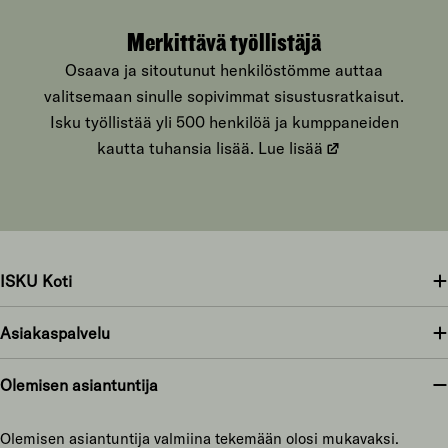
Merkittävä työllistäjä
Osaava ja sitoutunut henkilöstömme auttaa
valitsemaan sinulle sopivimmat sisustusratkaisut.
Isku työllistää yli 500 henkilöä ja kumppaneiden
kautta tuhansia lisää.
Lue lisää
ISKU Koti
Asiakaspalvelu
Olemisen asiantuntija
Olemisen asiantuntija valmiina tekemään olosi mukavaksi.