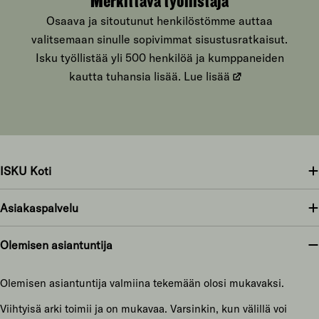
Merkittävä työllistäjä
Osaava ja sitoutunut henkilöstömme auttaa
valitsemaan sinulle sopivimmat sisustusratkaisut.
Isku työllistää yli 500 henkilöä ja kumppaneiden
kautta tuhansia lisää.
Lue lisää
ISKU Koti
Asiakaspalvelu
Olemisen asiantuntija
Olemisen asiantuntija valmiina tekemään olosi mukavaksi.
Viihtyisä arki toimii ja on mukavaa. Varsinkin, kun välillä voi