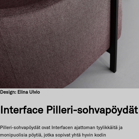
Design: Elina Ulvio
Interface Pilleri-sohvapöydät
Pilleri-sohvapöydät ovat Interfacen ajattoman tyylikkäitä ja
monipuolisia pöytiä, jotka sopivat yhtä hyvin kodin