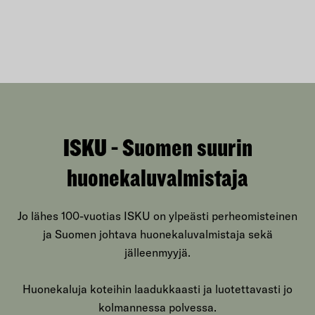
ISKU - Suomen suurin
huonekaluvalmistaja
Jo lähes 100-vuotias ISKU on ylpeästi perheomisteinen
ja Suomen johtava huonekaluvalmistaja sekä
jälleenmyyjä.
Huonekaluja koteihin laadukkaasti ja luotettavasti jo
kolmannessa polvessa.