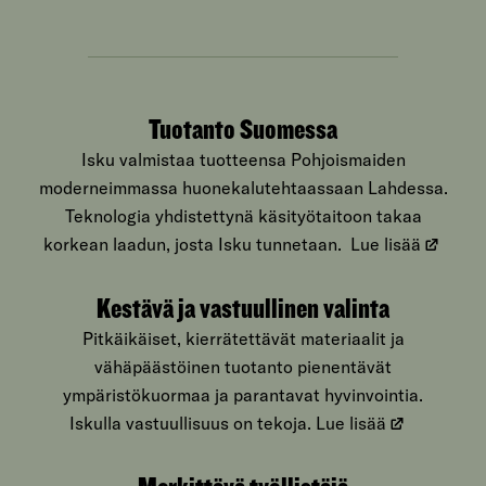
Tuotanto Suomessa
Isku valmistaa tuotteensa Pohjoismaiden
moderneimmassa huonekalutehtaassaan Lahdessa.
Teknologia yhdistettynä käsityötaitoon takaa
korkean laadun, josta Isku tunnetaan.
Lue lisää
Kestävä ja vastuullinen valinta
Pitkäikäiset, kierrätettävät materiaalit ja
vähäpäästöinen tuotanto pienentävät
ympäristökuormaa ja parantavat hyvinvointia.
Iskulla vastuullisuus on tekoja.
Lue lisää