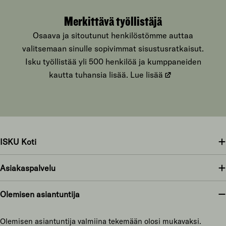
Merkittävä työllistäjä
Osaava ja sitoutunut henkilöstömme auttaa
valitsemaan sinulle sopivimmat sisustusratkaisut.
Isku työllistää yli 500 henkilöä ja kumppaneiden
kautta tuhansia lisää.
Lue lisää
ISKU Koti
Asiakaspalvelu
Olemisen asiantuntija
Olemisen asiantuntija valmiina tekemään olosi mukavaksi.