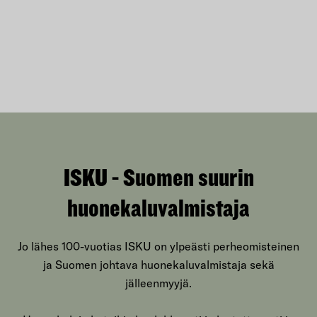
ISKU - Suomen suurin
huonekaluvalmistaja
Jo lähes 100-vuotias ISKU on ylpeästi perheomisteinen
ja Suomen johtava huonekaluvalmistaja sekä
jälleenmyyjä.