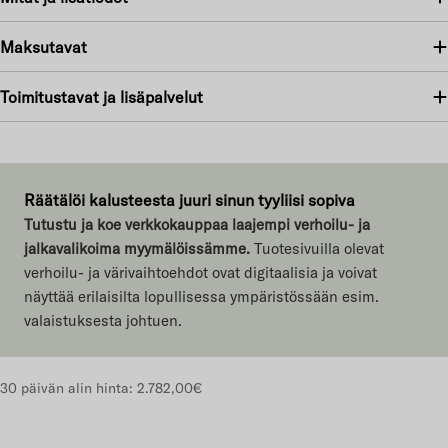
Maksutavat
Toimitustavat ja lisäpalvelut
Räätälöi kalusteesta juuri sinun tyyliisi sopiva
Tutustu ja koe verkkokauppaa laajempi verhoilu- ja
jalkavalikoima myymälöissämme.
Tuotesivuilla olevat
verhoilu- ja värivaihtoehdot ovat digitaalisia ja voivat
näyttää erilaisilta lopullisessa ympäristössään esim.
valaistuksesta johtuen.
30 päivän alin hinta:
2.782,00€