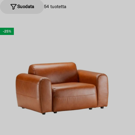
Suodata
54 tuotetta
-25%