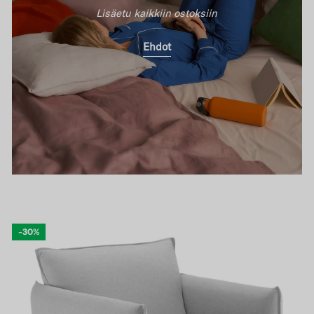
Lisäetu kaikkiin ostoksiin
Ehdot
-30%