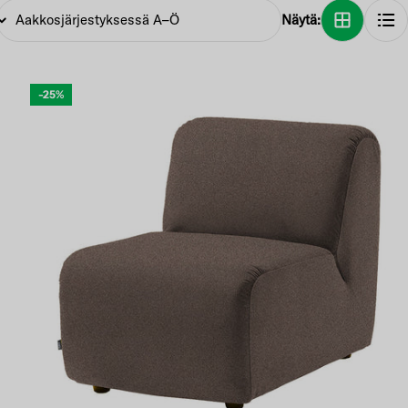
Näytä:
-25%