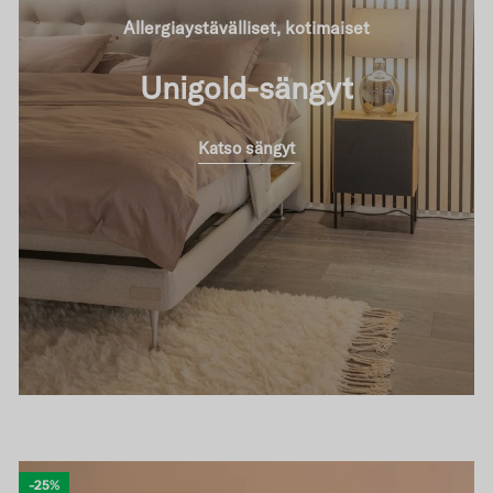
Allergiaystävälliset, kotimaiset
Unigold-sängyt
Katso sängyt
-25%