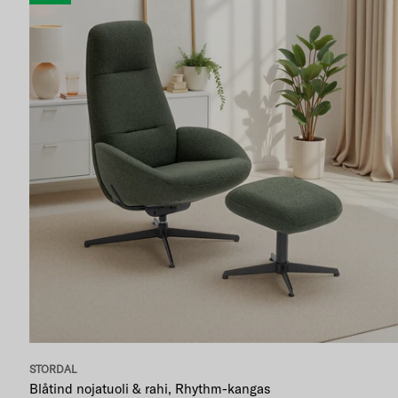
STORDAL
Blåtind nojatuoli & rahi, Rhythm-kangas