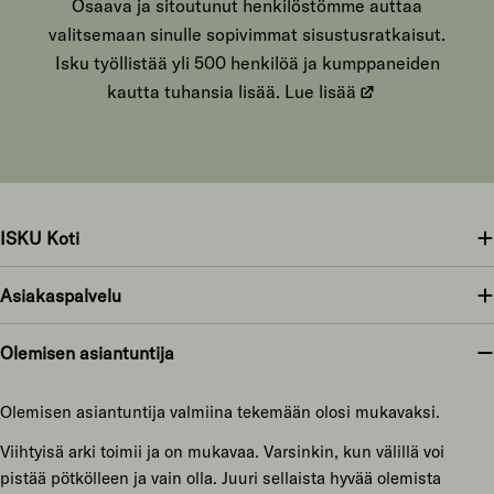
Osaava ja sitoutunut henkilöstömme auttaa
valitsemaan sinulle sopivimmat sisustusratkaisut.
Isku työllistää yli 500 henkilöä ja kumppaneiden
kautta tuhansia lisää.
Lue lisää
ISKU Koti
Asiakaspalvelu
Olemisen asiantuntija
Olemisen asiantuntija valmiina tekemään olosi mukavaksi.
Viihtyisä arki toimii ja on mukavaa. Varsinkin, kun välillä voi
pistää pötkölleen ja vain olla. Juuri sellaista hyvää olemista