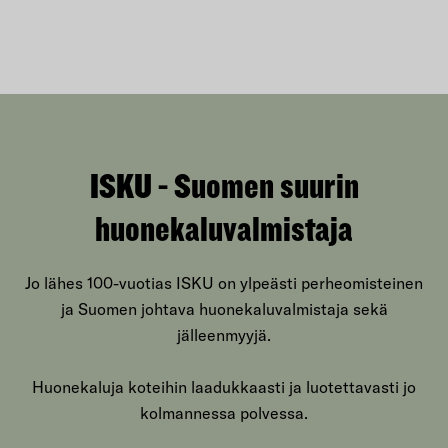
ISKU - Suomen suurin
huonekaluvalmistaja
Jo lähes 100-vuotias ISKU on ylpeästi perheomisteinen
ja Suomen johtava huonekaluvalmistaja sekä
jälleenmyyjä.
Huonekaluja koteihin laadukkaasti ja luotettavasti jo
kolmannessa polvessa.