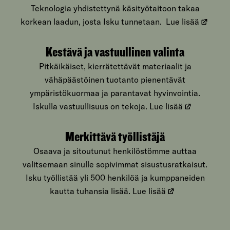
Teknologia yhdistettynä käsityötaitoon takaa
korkean laadun, josta Isku tunnetaan.
Lue lisää
Kestävä ja vastuullinen valinta
Pitkäikäiset, kierrätettävät materiaalit ja
vähäpäästöinen tuotanto pienentävät
ympäristökuormaa ja parantavat hyvinvointia.
Iskulla vastuullisuus on tekoja.
Lue lisää
Merkittävä työllistäjä
Osaava ja sitoutunut henkilöstömme auttaa
valitsemaan sinulle sopivimmat sisustusratkaisut.
Isku työllistää yli 500 henkilöä ja kumppaneiden
kautta tuhansia lisää.
Lue lisää