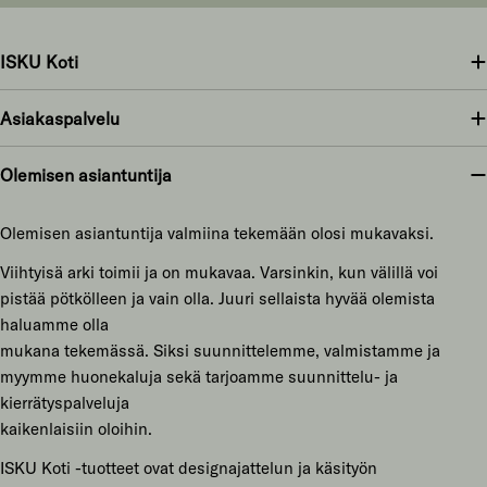
ISKU Koti
Asiakaspalvelu
Olemisen asiantuntija
Olemisen asiantuntija valmiina tekemään olosi mukavaksi.
Viihtyisä arki toimii ja on mukavaa. Varsinkin, kun välillä voi
pistää pötkölleen ja vain olla. Juuri sellaista hyvää olemista
haluamme olla
mukana tekemässä. Siksi suunnittelemme, valmistamme ja
myymme huonekaluja sekä tarjoamme suunnittelu- ja
kierrätyspalveluja
kaikenlaisiin oloihin.
ISKU Koti -tuotteet ovat designajattelun ja käsityön