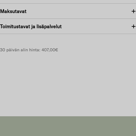
Maksutavat
Toimitustavat ja lisäpalvelut
30 päivän alin hinta:
407,00€