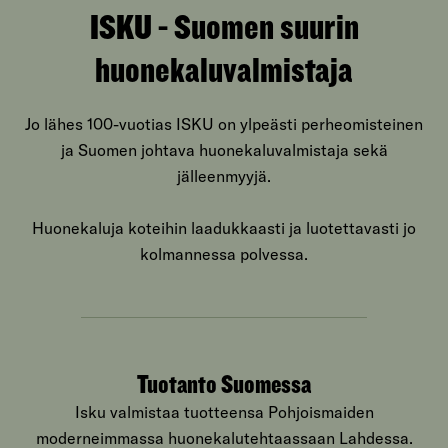
ISKU - Suomen suurin
huonekaluvalmistaja
Jo lähes 100-vuotias ISKU on ylpeästi perheomisteinen
ja Suomen johtava huonekaluvalmistaja sekä
jälleenmyyjä.
Huonekaluja koteihin laadukkaasti ja luotettavasti jo
kolmannessa polvessa.
Tuotanto Suomessa
Isku valmistaa tuotteensa Pohjoismaiden
moderneimmassa huonekalutehtaassaan Lahdessa.