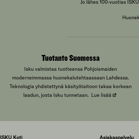
Jo lähes 100-vuotias ISKU
Huoneka
Tuotanto Suomessa
Isku valmistaa tuotteensa Pohjoismaiden
moderneimmassa huonekalutehtaassaan Lahdessa.
Teknologia yhdistettynä käsityötaitoon takaa korkean
laadun, josta Isku tunnetaan.
Lue lisää
ISKU Koti
Asiakaspalvelu