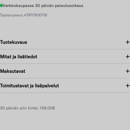
Verkkokaupassa 30 päivän palautusoikeus
Tuotenumero: 479717830718
Tuotekuvaus
Mitat ja lisätiedot
Maksutavat
Toimitustavat ja lisäpalvelut
30 päivän alin hinta:
159,00€