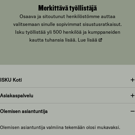
Merkittävä työllistäjä
Osaava ja sitoutunut henkilöstömme auttaa
valitsemaan sinulle sopivimmat sisustusratkaisut.
Isku työllistää yli 500 henkilöä ja kumppaneiden
kautta tuhansia lisää.
Lue lisää
ISKU Koti
Asiakaspalvelu
Olemisen asiantuntija
Olemisen asiantuntija valmiina tekemään olosi mukavaksi.