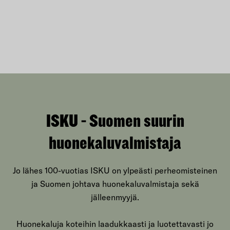
ISKU - Suomen suurin
huonekaluvalmistaja
Jo lähes 100-vuotias ISKU on ylpeästi perheomisteinen
ja Suomen johtava huonekaluvalmistaja sekä
jälleenmyyjä.
Huonekaluja koteihin laadukkaasti ja luotettavasti jo