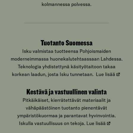
kolmannessa polvessa.
Tuotanto Suomessa
Isku valmistaa tuotteensa Pohjoismaiden
moderneimmassa huonekalutehtaassaan Lahdessa.
Teknologia yhdistettynä käsityötaitoon takaa
korkean laadun, josta Isku tunnetaan.
Lue lisää
Kestävä ja vastuullinen valinta
Pitkäikäiset, kierrätettävät materiaalit ja
vähäpäästöinen tuotanto pienentävät
ympäristökuormaa ja parantavat hyvinvointia.
Iskulla vastuullisuus on tekoja.
Lue lisää