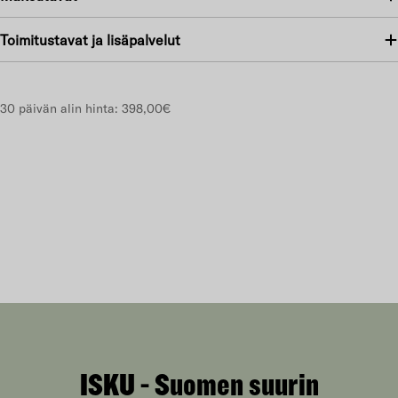
Toimitustavat ja lisäpalvelut
30 päivän alin hinta:
398,00€
ISKU - Suomen suurin