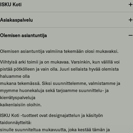
ISKU Koti
Asiakaspalvelu
Olemisen asiantuntija
Olemisen asiantuntija valmiina tekemään olosi mukavaksi.
Viihtyisä arki toimii ja on mukavaa. Varsinkin, kun välillä voi
pistää pötkölleen ja vain olla. Juuri sellaista hyvää olemista
haluamme olla
mukana tekemässä. Siksi suunnittelemme, valmistamme ja
myymme huonekaluja sekä tarjoamme suunnittelu- ja
kierrätyspalveluja
kaikenlaisiin oloihin.
ISKU Koti -tuotteet ovat designajattelun ja käsityön
taidonnäytteitä:
sinulle suunniteltua mukavuutta, joka kestää tämän ja