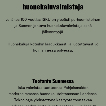
huonekaluvalmistaja
Jo lähes 100-vuotias ISKU on ylpeästi perheomisteinen
ja Suomen johtava huonekaluvalmistaja sekä
jälleenmyyjä.
Huonekaluja koteihin laadukkaasti ja luotettavasti jo
kolmannessa polvessa.
Tuotanto Suomessa
Isku valmistaa tuotteensa Pohjoismaiden
moderneimmassa huonekalutehtaassaan Lahdessa.
Teknologia yhdistettynä käsityötaitoon takaa