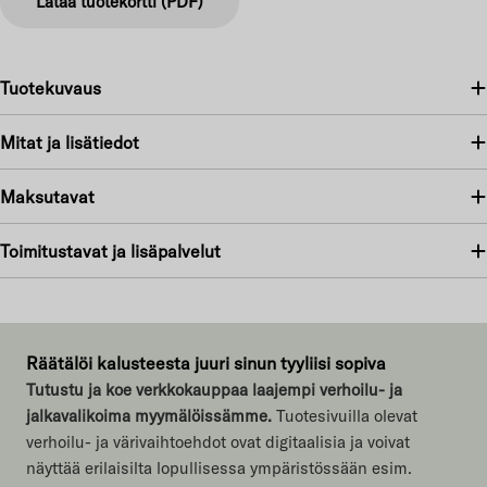
Lataa tuotekortti (PDF)
Tuotekuvaus
Mitat ja lisätiedot
Maksutavat
Toimitustavat ja lisäpalvelut
Räätälöi kalusteesta juuri sinun tyyliisi sopiva
Tutustu ja koe verkkokauppaa laajempi verhoilu- ja
jalkavalikoima myymälöissämme.
Tuotesivuilla olevat
verhoilu- ja värivaihtoehdot ovat digitaalisia ja voivat
näyttää erilaisilta lopullisessa ympäristössään esim.