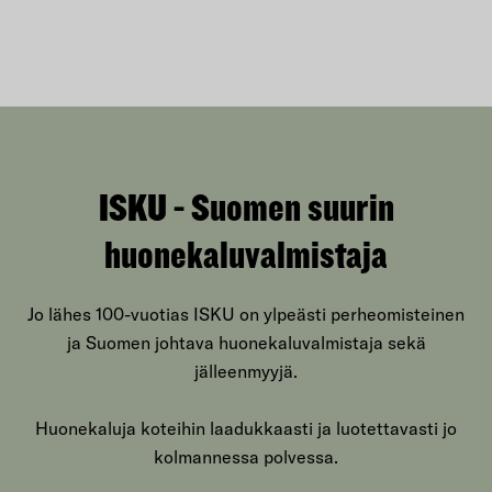
ISKU - Suomen suurin
huonekaluvalmistaja
Jo lähes 100-vuotias ISKU on ylpeästi perheomisteinen
ja Suomen johtava huonekaluvalmistaja sekä
jälleenmyyjä.
Huonekaluja koteihin laadukkaasti ja luotettavasti jo
kolmannessa polvessa.