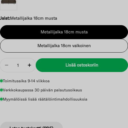
Jalat:
Metallijalka 18cm musta
Metallijalka 18cm musta
Metallijalka 18cm valkoinen
Määrä
Lisää ostoskoriin
Vähennä
Lisää
Toimitusaika 9-14 viikkoa
Verkkokaupassa 30 päivän palautusoikeus
Myymälöissä lisää räätälöintimahdollisuuksia