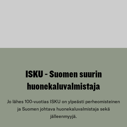
ISKU - Suomen suurin
huonekaluvalmistaja
Jo lähes 100-vuotias ISKU on ylpeästi perheomisteinen
ja Suomen johtava huonekaluvalmistaja sekä
jälleenmyyjä.