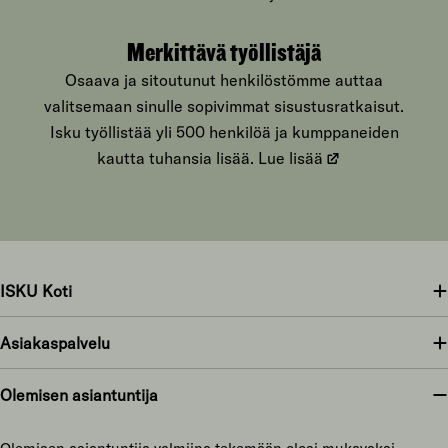
Merkittävä työllistäjä
Osaava ja sitoutunut henkilöstömme auttaa
valitsemaan sinulle sopivimmat sisustusratkaisut.
Isku työllistää yli 500 henkilöä ja kumppaneiden
kautta tuhansia lisää.
Lue lisää
ISKU Koti
Asiakaspalvelu
Olemisen asiantuntija