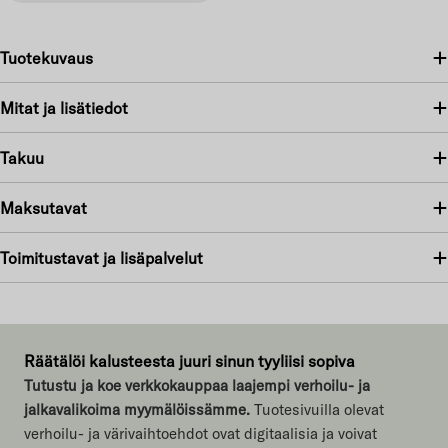
Tuotekuvaus
Mitat ja lisätiedot
Takuu
Maksutavat
Toimitustavat ja lisäpalvelut
Räätälöi kalusteesta juuri sinun tyyliisi sopiva
Tutustu ja koe verkkokauppaa laajempi verhoilu- ja
jalkavalikoima myymälöissämme.
Tuotesivuilla olevat
verhoilu- ja värivaihtoehdot ovat digitaalisia ja voivat