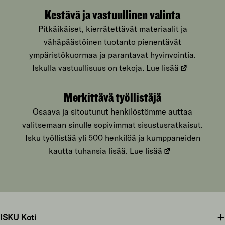
Kestävä ja vastuullinen valinta
Pitkäikäiset, kierrätettävät materiaalit ja
vähäpäästöinen tuotanto pienentävät
ympäristökuormaa ja parantavat hyvinvointia.
Iskulla vastuullisuus on tekoja.
Lue lisää
Merkittävä työllistäjä
Osaava ja sitoutunut henkilöstömme auttaa
valitsemaan sinulle sopivimmat sisustusratkaisut.
Isku työllistää yli 500 henkilöä ja kumppaneiden
kautta tuhansia lisää.
Lue lisää
ISKU Koti