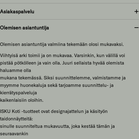
Asiakaspalvelu
Olemisen asiantuntija
Olemisen asiantuntija valmiina tekemään olosi mukavaksi.
Viihtyisä arki toimii ja on mukavaa. Varsinkin, kun välillä voi
pistää pötkölleen ja vain olla. Juuri sellaista hyvää olemista
haluamme olla
mukana tekemässä. Siksi suunnittelemme, valmistamme ja
myymme huonekaluja sekä tarjoamme suunnittelu- ja
kierrätyspalveluja
kaikenlaisiin oloihin.
ISKU Koti -tuotteet ovat designajattelun ja käsityön
taidonnäytteitä:
sinulle suunniteltua mukavuutta, joka kestää tämän ja
seuraavankin