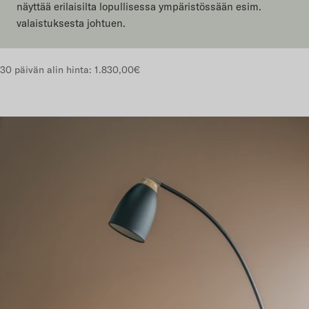
näyttää erilaisilta lopullisessa ympäristössään esim.
valaistuksesta johtuen.
30 päivän alin hinta:
1.830,00€