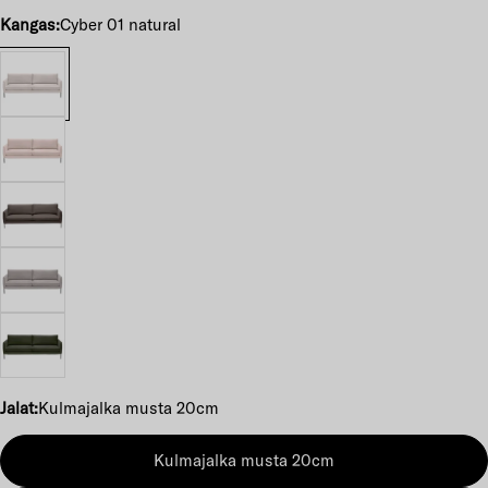
Kangas:
Cyber 01 natural
Jalat:
Kulmajalka musta 20cm
Kulmajalka musta 20cm