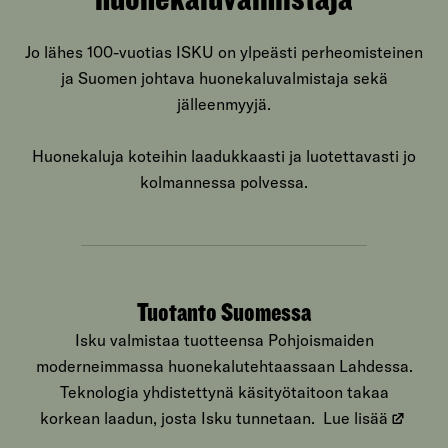
Jo lähes 100-vuotias ISKU on ylpeästi perheomisteinen
ja Suomen johtava huonekaluvalmistaja sekä
jälleenmyyjä.
Huonekaluja koteihin laadukkaasti ja luotettavasti jo
kolmannessa polvessa.
Tuotanto Suomessa
Isku valmistaa tuotteensa Pohjoismaiden
moderneimmassa huonekalutehtaassaan Lahdessa.
Teknologia yhdistettynä käsityötaitoon takaa
korkean laadun, josta Isku tunnetaan.
Lue lisää