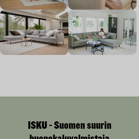
ISKU - Suomen suurin
huonekaluvalmistaja