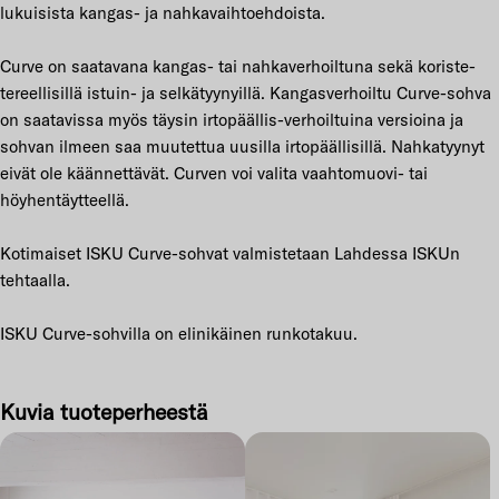
lukuisista kangas- ja nahkavaihtoehdoista.
Curve on saatavana kangas- tai nahkaverhoiltuna sekä koriste-
tereellisillä istuin- ja selkätyynyillä. Kangasverhoiltu Curve-sohva
on saatavissa myös täysin irtopäällis-verhoiltuina versioina ja
sohvan ilmeen saa muutettua uusilla irtopäällisillä. Nahkatyynyt
eivät ole käännettävät. Curven voi valita vaahtomuovi- tai
höyhentäytteellä.
Kotimaiset ISKU Curve-sohvat valmistetaan Lahdessa ISKUn
tehtaalla.
ISKU Curve-sohvilla on elinikäinen runkotakuu.
Kuvia tuoteperheestä