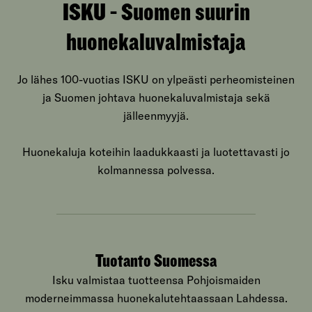
ISKU - Suomen suurin
huonekaluvalmistaja
Jo lähes 100-vuotias ISKU on ylpeästi perheomisteinen
ja Suomen johtava huonekaluvalmistaja sekä
jälleenmyyjä.
Huonekaluja koteihin laadukkaasti ja luotettavasti jo
kolmannessa polvessa.
Tuotanto Suomessa
Isku valmistaa tuotteensa Pohjoismaiden
moderneimmassa huonekalutehtaassaan Lahdessa.