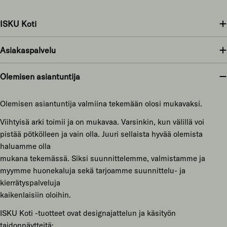
ISKU Koti
Asiakaspalvelu
Olemisen asiantuntija
Olemisen asiantuntija valmiina tekemään olosi mukavaksi.
Viihtyisä arki toimii ja on mukavaa. Varsinkin, kun välillä voi
pistää pötkölleen ja vain olla. Juuri sellaista hyvää olemista
haluamme olla
mukana tekemässä. Siksi suunnittelemme, valmistamme ja
myymme huonekaluja sekä tarjoamme suunnittelu- ja
kierrätyspalveluja
kaikenlaisiin oloihin.
ISKU Koti -tuotteet ovat designajattelun ja käsityön
taidonnäytteitä: