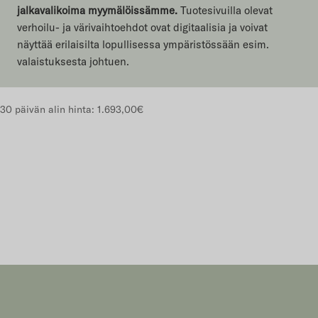
jalkavalikoima myymälöissämme.
Tuotesivuilla olevat
verhoilu- ja värivaihtoehdot ovat digitaalisia ja voivat
näyttää erilaisilta lopullisessa ympäristössään esim.
valaistuksesta johtuen.
30 päivän alin hinta:
1.693,00€