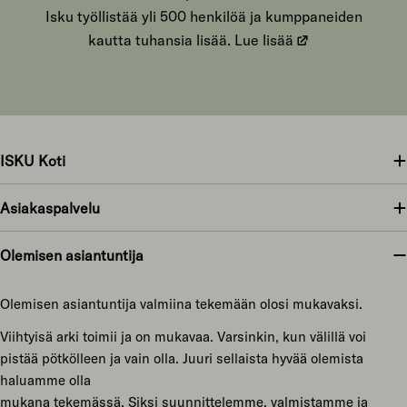
Isku työllistää yli 500 henkilöä ja kumppaneiden
kautta tuhansia lisää.
Lue lisää
ISKU Koti
Asiakaspalvelu
Olemisen asiantuntija
Olemisen asiantuntija valmiina tekemään olosi mukavaksi.
Viihtyisä arki toimii ja on mukavaa. Varsinkin, kun välillä voi
pistää pötkölleen ja vain olla. Juuri sellaista hyvää olemista
haluamme olla
mukana tekemässä. Siksi suunnittelemme, valmistamme ja