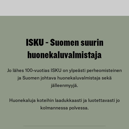
ISKU - Suomen suurin
huonekaluvalmistaja
Jo lähes 100-vuotias ISKU on ylpeästi perheomisteinen
ja Suomen johtava huonekaluvalmistaja sekä
jälleenmyyjä.
Huonekaluja koteihin laadukkaasti ja luotettavasti jo
kolmannessa polvessa.