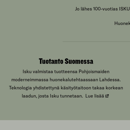
Jo lähes 100-vuotias ISKU
Huoneka
Tuotanto Suomessa
Isku valmistaa tuotteensa Pohjoismaiden
moderneimmassa huonekalutehtaassaan Lahdessa.
Teknologia yhdistettynä käsityötaitoon takaa korkean
laadun, josta Isku tunnetaan.
Lue lisää