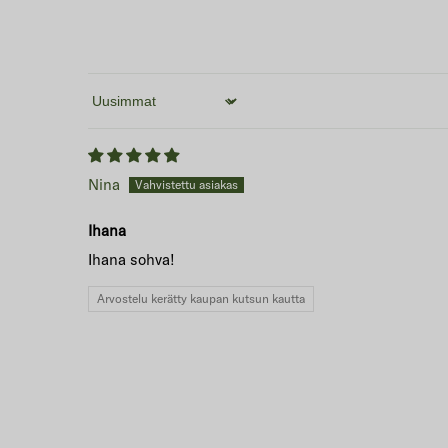
Sort by
Nina
Ihana
Ihana sohva!
Arvostelu kerätty kaupan kutsun kautta