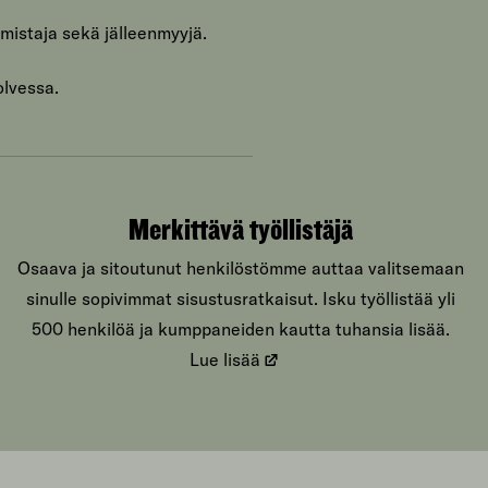
mistaja sekä jälleenmyyjä.
olvessa.
Merkittävä työllistäjä
Osaava ja sitoutunut henkilöstömme auttaa valitsemaan
sinulle sopivimmat sisustusratkaisut. Isku työllistää yli
500 henkilöä ja kumppaneiden kautta tuhansia lisää.
Lue lisää