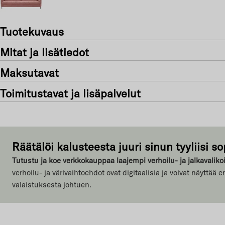
Tuotekuvaus
Mitat ja lisätiedot
Maksutavat
Toimitustavat ja lisäpalvelut
Räätälöi kalusteesta juuri sinun tyyliisi so
Tutustu ja koe verkkokauppaa laajempi verhoilu- ja jalkaval
verhoilu- ja värivaihtoehdot ovat digitaalisia ja voivat näyttää 
valaistuksesta johtuen.