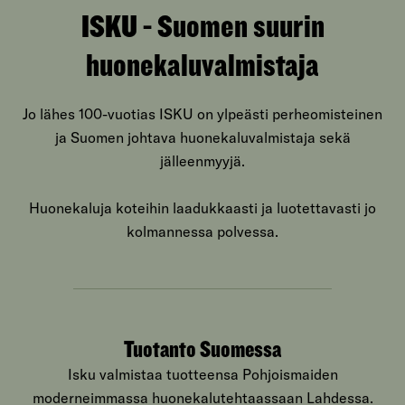
ISKU - Suomen suurin
huonekaluvalmistaja
Jo lähes 100-vuotias ISKU on ylpeästi perheomisteinen
ja Suomen johtava huonekaluvalmistaja sekä
jälleenmyyjä.
Huonekaluja koteihin laadukkaasti ja luotettavasti jo
kolmannessa polvessa.
Tuotanto Suomessa
Isku valmistaa tuotteensa Pohjoismaiden
moderneimmassa huonekalutehtaassaan Lahdessa.