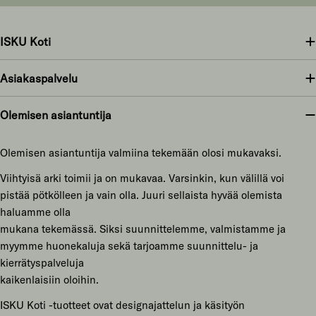
ISKU Koti
Asiakaspalvelu
Olemisen asiantuntija
Olemisen asiantuntija valmiina tekemään olosi mukavaksi.
Viihtyisä arki toimii ja on mukavaa. Varsinkin, kun välillä voi
pistää pötkölleen ja vain olla. Juuri sellaista hyvää olemista
haluamme olla
mukana tekemässä. Siksi suunnittelemme, valmistamme ja
myymme huonekaluja sekä tarjoamme suunnittelu- ja
kierrätyspalveluja
kaikenlaisiin oloihin.
ISKU Koti -tuotteet ovat designajattelun ja käsityön