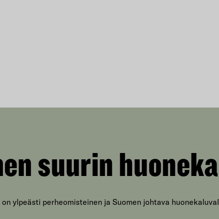
en suurin huoneka
 on ylpeästi perheomisteinen ja Suomen johtava huonekaluval