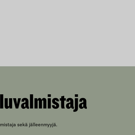
luvalmistaja
mistaja sekä jälleenmyyjä.