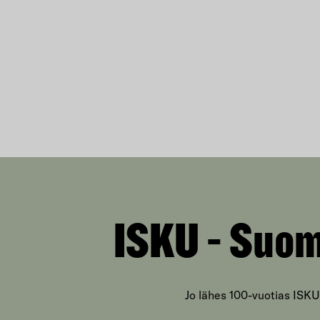
ISKU - Suom
Jo lähes 100-vuotias ISKU