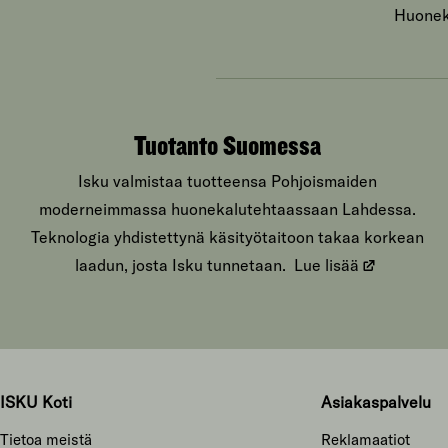
Huoneka
Tuotanto Suomessa
Isku valmistaa tuotteensa Pohjoismaiden
moderneimmassa huonekalutehtaassaan Lahdessa.
Teknologia yhdistettynä käsityötaitoon takaa korkean
laadun, josta Isku tunnetaan.
Lue lisää
ISKU Koti
Asiakaspalvelu
Tietoa meistä
Reklamaatiot