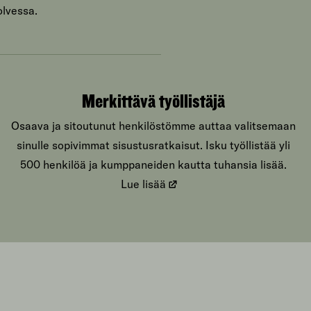
olvessa.
Merkittävä työllistäjä
Osaava ja sitoutunut henkilöstömme auttaa valitsemaan
sinulle sopivimmat sisustusratkaisut. Isku työllistää yli
500 henkilöä ja kumppaneiden kautta tuhansia lisää.
Lue lisää