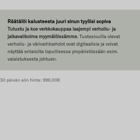
Räätälöi kalusteesta juuri sinun tyyliisi sopiva
Tutustu ja koe verkkokauppaa laajempi verhoilu- ja
jalkavalikoima myymälöissämme.
Tuotesivuilla olevat
verhoilu- ja värivaihtoehdot ovat digitaalisia ja voivat
näyttää erilaisilta lopullisessa ympäristössään esim.
valaistuksesta johtuen.
30 päivän alin hinta:
999,00€