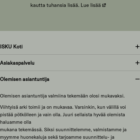
kautta tuhansia lisää.
Lue lisää
ISKU Koti
Asiakaspalvelu
Olemisen asiantuntija
Olemisen asiantuntija valmiina tekemään olosi mukavaksi.
Viihtyisä arki toimii ja on mukavaa. Varsinkin, kun välillä voi
pistää pötkölleen ja vain olla. Juuri sellaista hyvää olemista
haluamme olla
mukana tekemässä. Siksi suunnittelemme, valmistamme ja
myymme huonekaluja sekä tarjoamme suunnittelu- ja