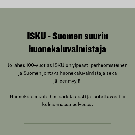
ISKU - Suomen suurin
huonekaluvalmistaja
Jo lähes 100-vuotias ISKU on ylpeästi perheomisteinen
ja Suomen johtava huonekaluvalmistaja sekä
jälleenmyyjä.
Huonekaluja koteihin laadukkaasti ja luotettavasti jo
kolmannessa polvessa.