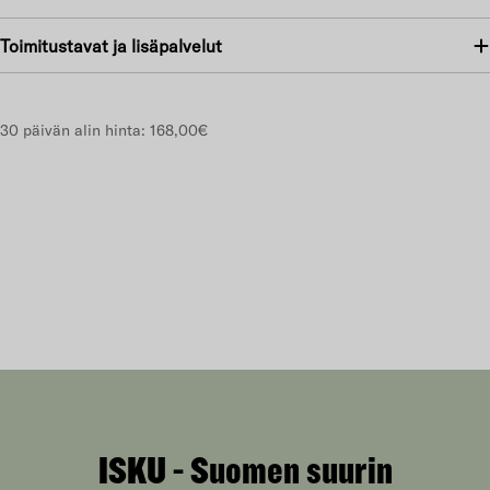
Toimitustavat ja lisäpalvelut
30 päivän alin hinta:
168,00€
ISKU - Suomen suurin