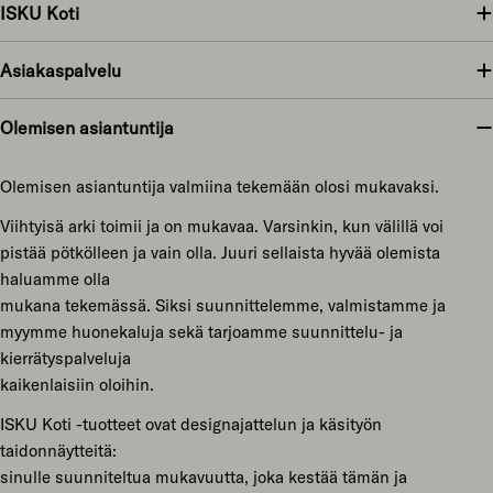
ISKU Koti
Asiakaspalvelu
Olemisen asiantuntija
Olemisen asiantuntija valmiina tekemään olosi mukavaksi.
Viihtyisä arki toimii ja on mukavaa. Varsinkin, kun välillä voi
pistää pötkölleen ja vain olla. Juuri sellaista hyvää olemista
haluamme olla
mukana tekemässä. Siksi suunnittelemme, valmistamme ja
myymme huonekaluja sekä tarjoamme suunnittelu- ja
kierrätyspalveluja
kaikenlaisiin oloihin.
ISKU Koti -tuotteet ovat designajattelun ja käsityön
taidonnäytteitä:
sinulle suunniteltua mukavuutta, joka kestää tämän ja