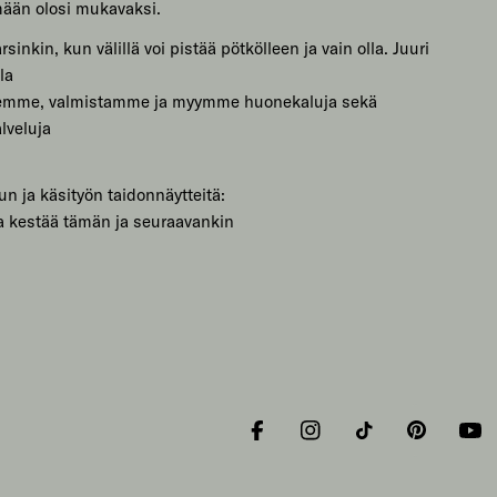
mään olosi mukavaksi.
sinkin, kun välillä voi pistää pötkölleen ja vain olla. Juuri
la
lemme, valmistamme ja myymme huonekaluja sekä
lveluja
un ja käsityön taidonnäytteitä:
a kestää tämän ja seuraavankin
Facebook
Instagram
Tiktok
Pinterest
You