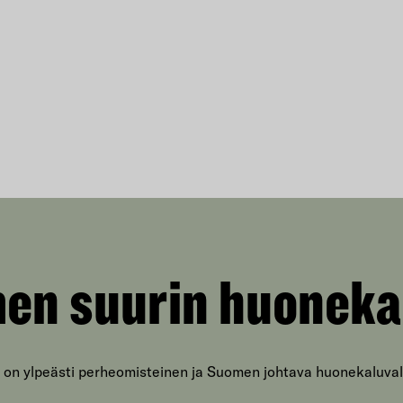
en suurin huoneka
 on ylpeästi perheomisteinen ja Suomen johtava huonekaluval