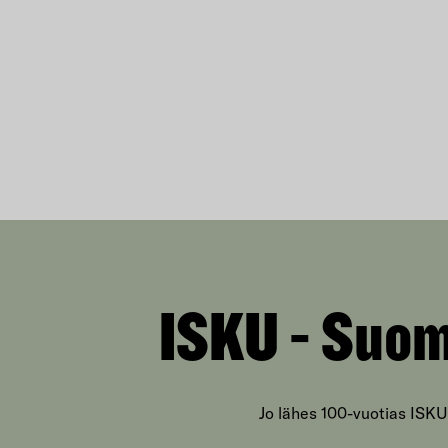
ISKU - Suom
Jo lähes 100-vuotias ISKU