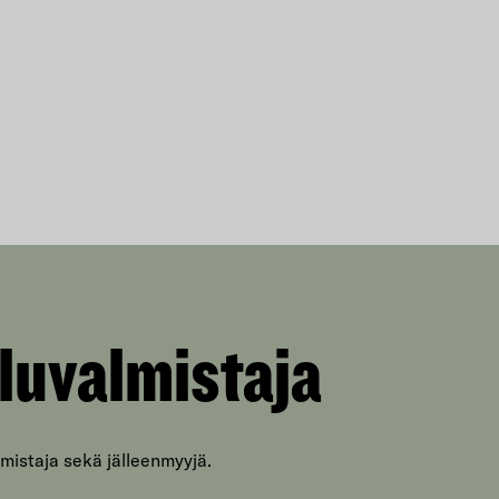
luvalmistaja
mistaja sekä jälleenmyyjä.