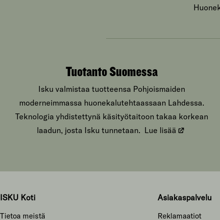
Huoneka
Tuotanto Suomessa
Isku valmistaa tuotteensa Pohjoismaiden
moderneimmassa huonekalutehtaassaan Lahdessa.
Teknologia yhdistettynä käsityötaitoon takaa korkean
laadun, josta Isku tunnetaan.
Lue lisää
ISKU Koti
Asiakaspalvelu
Tietoa meistä
Reklamaatiot