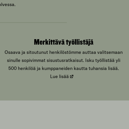
olvessa.
Merkittävä työllistäjä
Osaava ja sitoutunut henkilöstömme auttaa valitsemaan
sinulle sopivimmat sisustusratkaisut. Isku työllistää yli
500 henkilöä ja kumppaneiden kautta tuhansia lisää.
Lue lisää