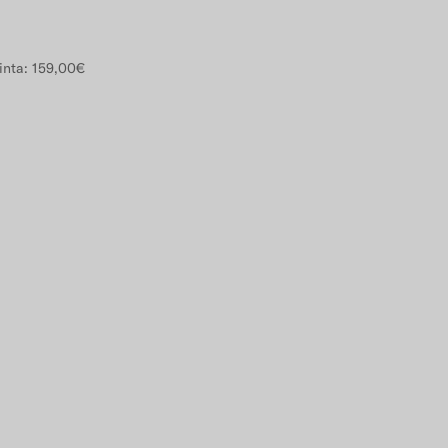
inta:
159,00€