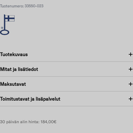
Tuotenumero: 33550-023
Tuotekuvaus
Mitat ja lisätiedot
Maksutavat
Toimitustavat ja lisäpalvelut
30 päivän alin hinta:
184,00€