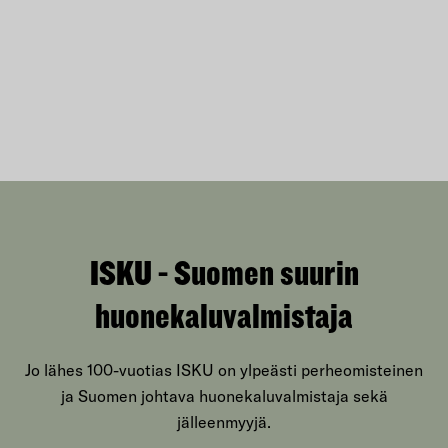
ISKU - Suomen suurin
huonekaluvalmistaja
Jo lähes 100-vuotias ISKU on ylpeästi perheomisteinen
ja Suomen johtava huonekaluvalmistaja sekä
jälleenmyyjä.