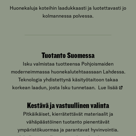
Huonekaluja koteihin laadukkaasti ja luotettavasti jo
kolmannessa polvessa.
Tuotanto Suomessa
Isku valmistaa tuotteensa Pohjoismaiden
moderneimmassa huonekalutehtaassaan Lahdessa.
Teknologia yhdistettynä käsityötaitoon takaa
korkean laadun, josta Isku tunnetaan.
Lue lisää
Kestävä ja vastuullinen valinta
Pitkäikäiset, kierrätettävät materiaalit ja
vähäpäästöinen tuotanto pienentävät
ympäristökuormaa ja parantavat hyvinvointia.