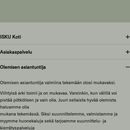
ISKU Koti
Asiakaspalvelu
Olemisen asiantuntija
Olemisen asiantuntija valmiina tekemään olosi mukavaksi.
Viihtyisä arki toimii ja on mukavaa. Varsinkin, kun välillä voi
pistää pötkölleen ja vain olla. Juuri sellaista hyvää olemista
haluamme olla
mukana tekemässä. Siksi suunnittelemme, valmistamme ja
myymme huonekaluja sekä tarjoamme suunnittelu- ja
kierrätyspalveluja