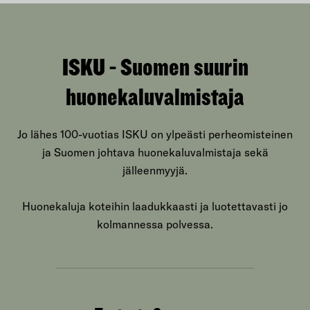
ISKU - Suomen suurin
huonekaluvalmistaja
Jo lähes 100-vuotias ISKU on ylpeästi perheomisteinen
ja Suomen johtava huonekaluvalmistaja sekä
jälleenmyyjä.
Huonekaluja koteihin laadukkaasti ja luotettavasti jo
kolmannessa polvessa.