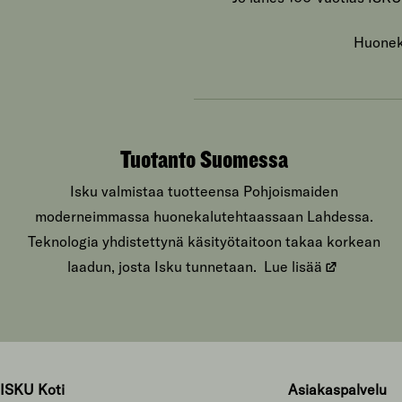
Huoneka
Tuotanto Suomessa
Isku valmistaa tuotteensa Pohjoismaiden
moderneimmassa huonekalutehtaassaan Lahdessa.
Teknologia yhdistettynä käsityötaitoon takaa korkean
laadun, josta Isku tunnetaan.
Lue lisää
ISKU Koti
Asiakaspalvelu