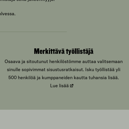
olvessa.
Merkittävä työllistäjä
Osaava ja sitoutunut henkilöstömme auttaa valitsemaan
sinulle sopivimmat sisustusratkaisut. Isku työllistää yli
500 henkilöä ja kumppaneiden kautta tuhansia lisää.
Lue lisää