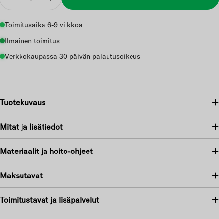
Vähennä
Lisää
Toimitusaika 6-9 viikkoa
Ilmainen toimitus
Verkkokaupassa 30 päivän palautusoikeus
Tuotekuvaus
Mitat ja lisätiedot
Materiaalit ja hoito-ohjeet
Maksutavat
Toimitustavat ja lisäpalvelut