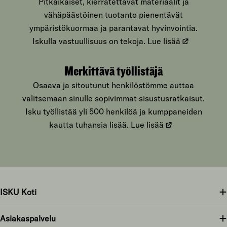
Pitkäikäiset, kierrätettävät materiaalit ja
vähäpäästöinen tuotanto pienentävät
ympäristökuormaa ja parantavat hyvinvointia.
Iskulla vastuullisuus on tekoja.
Lue lisää
Merkittävä työllistäjä
Osaava ja sitoutunut henkilöstömme auttaa
valitsemaan sinulle sopivimmat sisustusratkaisut.
Isku työllistää yli 500 henkilöä ja kumppaneiden
kautta tuhansia lisää.
Lue lisää
ISKU Koti
Asiakaspalvelu