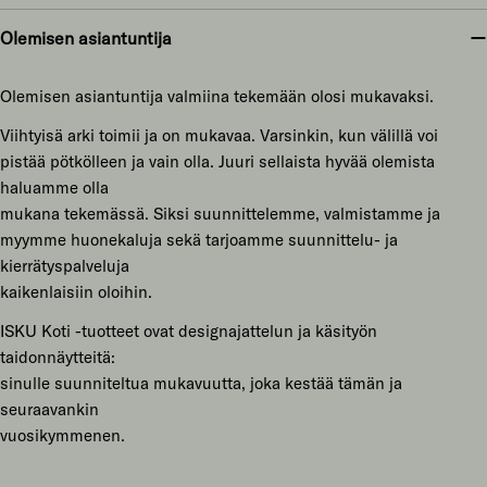
Olemisen asiantuntija
Olemisen asiantuntija valmiina tekemään olosi mukavaksi.
Viihtyisä arki toimii ja on mukavaa. Varsinkin, kun välillä voi
pistää pötkölleen ja vain olla. Juuri sellaista hyvää olemista
haluamme olla
mukana tekemässä. Siksi suunnittelemme, valmistamme ja
myymme huonekaluja sekä tarjoamme suunnittelu- ja
kierrätyspalveluja
kaikenlaisiin oloihin.
ISKU Koti -tuotteet ovat designajattelun ja käsityön
taidonnäytteitä:
sinulle suunniteltua mukavuutta, joka kestää tämän ja
seuraavankin
vuosikymmenen.