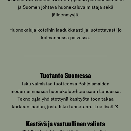
ja Suomen johtava huonekaluvalmistaja sekä
jälleenmyyjä.
Huonekaluja koteihin laadukkaasti ja luotettavasti jo
kolmannessa polvessa.
Tuotanto Suomessa
Isku valmistaa tuotteensa Pohjoismaiden
moderneimmassa huonekalutehtaassaan Lahdessa.
Teknologia yhdistettynä käsityötaitoon takaa
korkean laadun, josta Isku tunnetaan.
Lue lisää
Kestävä ja vastuullinen valinta