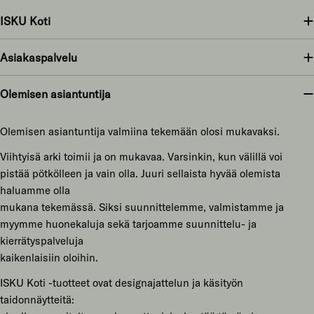
ISKU Koti
Asiakaspalvelu
Olemisen asiantuntija
Olemisen asiantuntija valmiina tekemään olosi mukavaksi.
Viihtyisä arki toimii ja on mukavaa. Varsinkin, kun välillä voi
pistää pötkölleen ja vain olla. Juuri sellaista hyvää olemista
haluamme olla
mukana tekemässä. Siksi suunnittelemme, valmistamme ja
myymme huonekaluja sekä tarjoamme suunnittelu- ja
kierrätyspalveluja
kaikenlaisiin oloihin.
ISKU Koti -tuotteet ovat designajattelun ja käsityön
taidonnäytteitä: