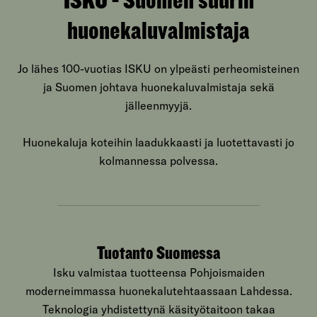
huonekaluvalmistaja
Jo lähes 100-vuotias ISKU on ylpeästi perheomisteinen
ja Suomen johtava huonekaluvalmistaja sekä
jälleenmyyjä.
Huonekaluja koteihin laadukkaasti ja luotettavasti jo
kolmannessa polvessa.
Tuotanto Suomessa
Isku valmistaa tuotteensa Pohjoismaiden
moderneimmassa huonekalutehtaassaan Lahdessa.
Teknologia yhdistettynä käsityötaitoon takaa