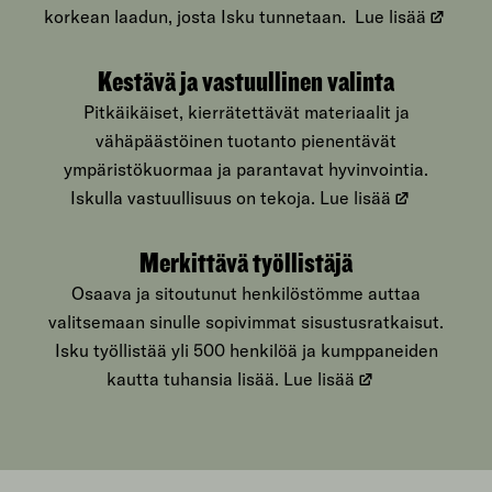
korkean laadun, josta Isku tunnetaan.
Lue lisää
Kestävä ja vastuullinen valinta
Pitkäikäiset, kierrätettävät materiaalit ja
vähäpäästöinen tuotanto pienentävät
ympäristökuormaa ja parantavat hyvinvointia.
Iskulla vastuullisuus on tekoja.
Lue lisää
Merkittävä työllistäjä
Osaava ja sitoutunut henkilöstömme auttaa
valitsemaan sinulle sopivimmat sisustusratkaisut.
Isku työllistää yli 500 henkilöä ja kumppaneiden
kautta tuhansia lisää.
Lue lisää